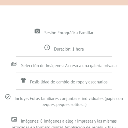
Sesión Fotográfica Familiar
Duración: 1 hora
Selección de Imágenes: Acceso a una galería privada
Posibilidad de cambio de ropa y escenarios
Incluye: Fotos familiares conjuntas e individuales (papis con
peques, peques solitos...)
Imágenes: 8 imágenes a elegir impresas y las mismas
retocadas en formato digital. Ampliación de regalo 20x25.