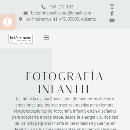
965-132-102
belenrinconalicante@gmail.com
Abrir barra de herramientas
Av. Maisonave 41, 4ºB, 03003, Alicante
FOTOGRAFÍA
INFANTIL
La infancia es una época llena de momentos únicos y
emociones que merecen ser recordadas para siempre.
Nuestras sesiones de fotografía infantil están diseñadas
para adaptarse a cada etapa, desde la energía y curiosidad
de los más pequeños hasta la personalidad y sueños en
desarrollo de los preadolescentes. Proponemos sesiones