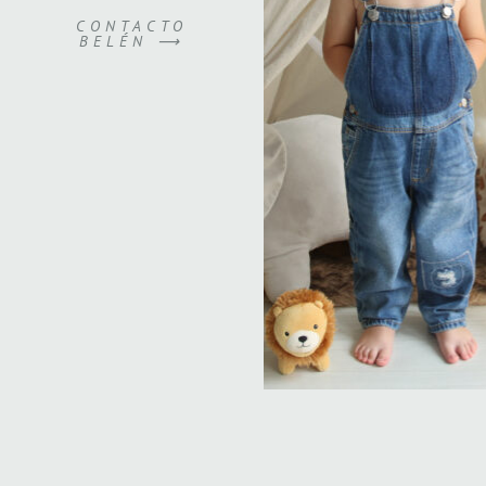
CONTACTO
BELÉN ⟶