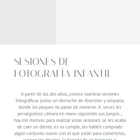
SESIONES DE
FOTOGRAFÍA INFANTIL
A partir de los dos años, conoce nuestras sesiones
fotográficas junior un derroche de diversión y simpatía,
donde los peques no paran de moverse. A veces les
perseguimos cámara en mano siguiendo sus juegos..;
hay mil motivos para realizar estas sesiones: se les acaba
de caer un diente, es su cumple, les habéis comprado
algún conjunto nuevo con el que están para comértelos,
vienen los abuelos, la llegada de un hermano o