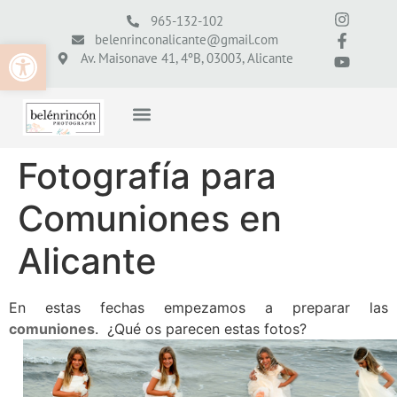
965-132-102
belenrinconalicante@gmail.com
Abrir barra de herramientas
Av. Maisonave 41, 4ºB, 03003, Alicante
Fotografía para
Comuniones en
Alicante
En estas fechas empezamos a preparar las
comuniones
. ¿Qué os parecen estas fotos?