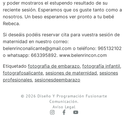
y poder mostraros el estupendo resultado de su
reciente sesión. Esperamos que os guste tanto como a
nosotros. Un beso esperamos ver pronto a tu bebé
Rebeca.
Si deseáis podéis reservar cita para vuestra sesión de
maternidad en nuestro correo:
belenrinconalicante@gmail.com o teléfono: 965132102
o whatsapp: 663395892. www.belenrincon.com
Etiquetado
fotografia de embarazo
,
fotografía infantil
,
fotografosalicante
,
sesiones de maternidad
,
sesiones
profesionales
,
sesionesdeembarazo
© 2026 Diseño Y Programación Fusionarte
Comunicación.
Aviso Legal