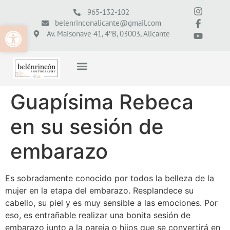
965-132-102
belenrinconalicante@gmail.com
Abrir barra de herramientas
Av. Maisonave 41, 4ºB, 03003, Alicante
Guapísima Rebeca
en su sesión de
embarazo
Es sobradamente conocido por todos la belleza de la
mujer en la etapa del embarazo. Resplandece su
cabello, su piel y es muy sensible a las emociones. Por
eso, es entrañable realizar una bonita sesión de
embarazo junto a la pareja o hijos que se convertirá en