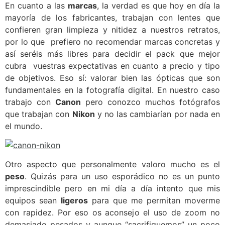
En cuanto a las
marcas
, la verdad es que hoy en día la
mayoría de los fabricantes, trabajan con lentes que
confieren gran limpieza y nitidez a nuestros retratos,
por lo que prefiero no recomendar marcas concretas y
así seréis más libres para decidir el pack que mejor
cubra vuestras expectativas en cuanto a precio y tipo
de objetivos. Eso sí: valorar bien las ópticas que son
fundamentales en la fotografía digital. En nuestro caso
trabajo con
Canon
pero conozco muchos fotógrafos
que trabajan con
Nikon
y no las cambiarían por nada en
el mundo.
Otro aspecto que personalmente valoro mucho es el
peso
. Quizás para un uso esporádico no es un punto
imprescindible pero en mi día a día intento que mis
equipos sean
ligeros
para que me permitan moverme
con rapidez. Por eso os aconsejo el uso de zoom no
demasiado pesados y aunque “sacrifiquemos” un poco