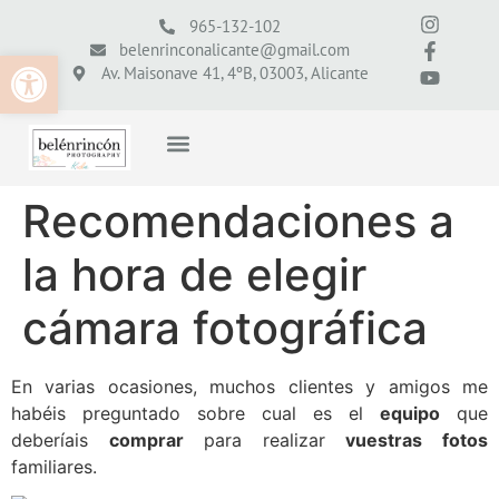
965-132-102
belenrinconalicante@gmail.com
Abrir barra de herramientas
Av. Maisonave 41, 4ºB, 03003, Alicante
Recomendaciones a
la hora de elegir
cámara fotográfica
En varias ocasiones, muchos clientes y amigos me
habéis preguntado sobre cual es el
equipo
que
deberíais
comprar
para realizar
vuestras fotos
familiares.