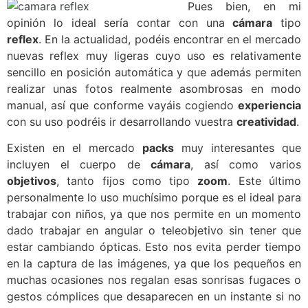
Pues bien, en mi
opinión lo ideal sería contar con una
cámara
tipo
reflex
. En la actualidad, podéis encontrar en el mercado
nuevas reflex muy ligeras cuyo uso es relativamente
sencillo en posición automática y que además permiten
realizar unas fotos realmente asombrosas en modo
manual, así que conforme vayáis cogiendo
experiencia
con su uso podréis ir desarrollando vuestra
creatividad
.
Existen en el mercado
packs
muy interesantes que
incluyen el cuerpo de
cámara
, así como varios
objetivos
, tanto fijos como tipo
zoom
. Este último
personalmente lo uso muchísimo porque es el ideal para
trabajar con niños, ya que nos permite en un momento
dado trabajar en angular o teleobjetivo sin tener que
estar cambiando ópticas. Esto nos evita perder tiempo
en la captura de las imágenes, ya que los pequeños en
muchas ocasiones nos regalan esas sonrisas fugaces o
gestos cómplices que desaparecen en un instante si no