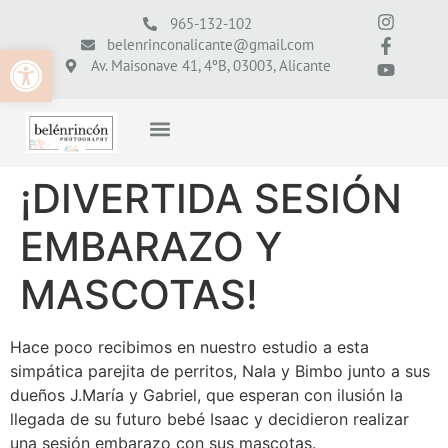
965-132-102
belenrinconalicante@gmail.com
Abrir barra de herramientas
Av. Maisonave 41, 4ºB, 03003, Alicante
¡DIVERTIDA SESIÓN
EMBARAZO Y
MASCOTAS!
Hace poco recibimos en nuestro estudio a esta
simpática parejita de perritos, Nala y Bimbo junto a sus
dueños J.María y Gabriel, que esperan con ilusión la
llegada de su futuro bebé Isaac y decidieron realizar
una sesión embarazo con sus mascotas.