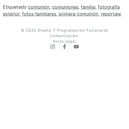
Etiquetado
comunión
,
comuniones
,
familia
,
fotografía
exterior
,
fotos familiares
,
primera comunión
,
reportaje
© 2026 Diseño Y Programación Fusionarte
Comunicación.
Aviso Legal