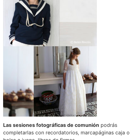
Las sesiones fotográficas de comunión
podrás
completarlas con recordatorios, marcapáginas caja o
bolsa a juego, libros de firmas…