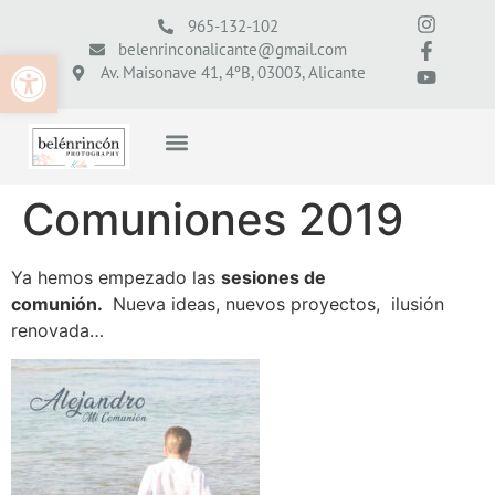
965-132-102
belenrinconalicante@gmail.com
Abrir barra de herramientas
Av. Maisonave 41, 4ºB, 03003, Alicante
Comuniones 2019
Ya hemos empezado las
sesiones de
comunión.
Nueva ideas, nuevos proyectos, ilusión
renovada…