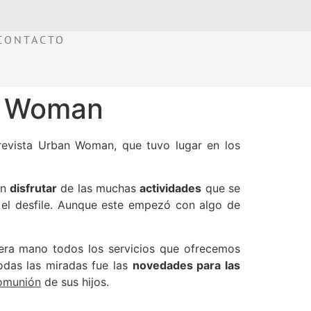
CONTACTO
an Woman
 revista Urban Woman, que tuvo lugar en los
on
disfrutar
de las muchas
actividades
que se
el desfile. Aunque este empezó con algo de
mera mano todos los servicios que ofrecemos
odas las miradas fue las
novedades para las
omunión
de sus hijos.